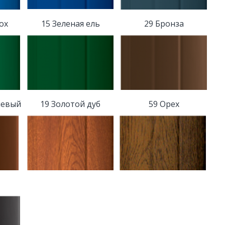
ох
15 Зеленая ель
29 Бронза
невый
19 Золотой дуб
59 Орех