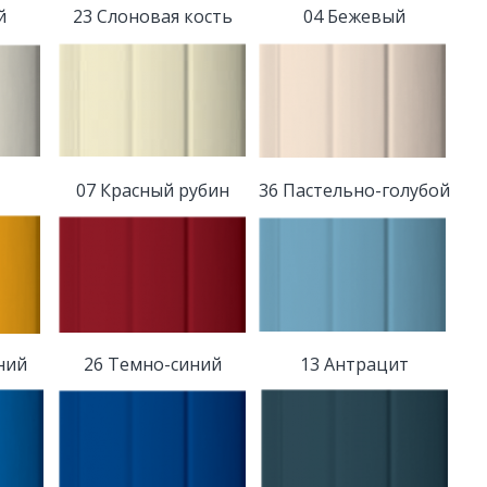
й
23 Слоновая кость
04 Бежевый
07 Красный рубин
36 Пастельно-голубой
ний
26 Темно-синий
13 Антрацит