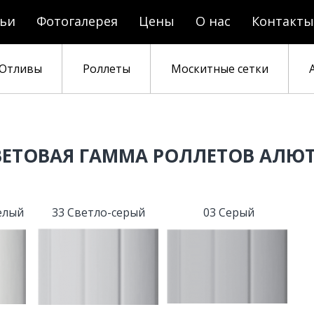
тьи
Фотогалерея
Цены
О нас
Контакты
Отливы
Роллеты
Москитные сетки
ВЕТОВАЯ ГАММА РОЛЛЕТОВ АЛЮТ
елый
33 Светло-серый
03 Серый