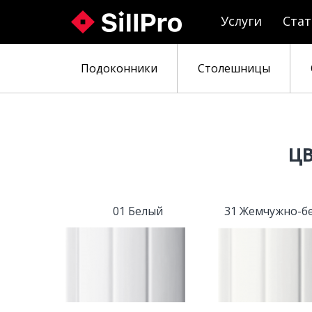
Услуги
Ста
Подоконники
Столешницы
Ц
01 Белый
31 Жемчужно-б