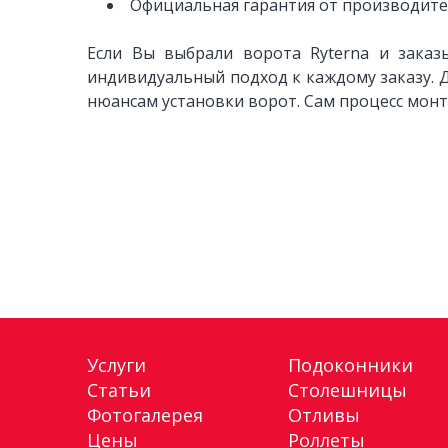
Официальная гарантия от производите
Если Вы выбрали ворота Ryterna и зака
индивидуальный подход к каждому заказу. Д
нюансам установки ворот. Сам процесс монт
Услуги
Подоконники
Статьи
Столешницы
Фотогалерея
Отливы
Цены
Роллеты