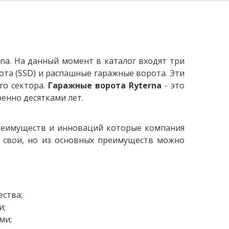
rna. На данный момент в каталог входят три
та (SSD) и распашные гаражные ворота. Эти
го сектора.
Гаражные ворота Ryterna
- это
енно десятками лет.
преимуществ и инноваций которые компания
и свои, но из основных преимуществ можно
ства;
и;
ми;