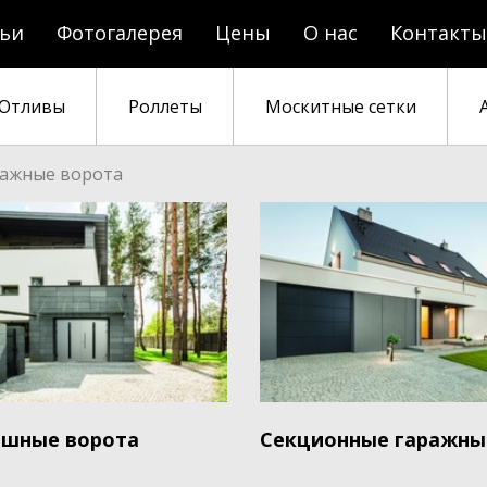
тьи
Фотогалерея
Цены
О нас
Контакты
Отливы
Роллеты
Москитные сетки
ажные ворота
ашные ворота
Секционные гаражные