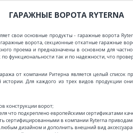
ГАРАЖНЫЕ ВОРОТА RYTERNA
ляет свои основные продукты - гаражные ворота Ryte
 гаражные ворота, секционные откатные гаражные воро
жного проема и предназначены в основном для частно
 по функциональности так и по надежности, что провер
гаража от компании Ритерна является целый список 
ей истории. Для каждого из трех видов продукции он
ов конструкции ворот;
еля что подкреплено европейскими сертификатами каче
ь сертифицированными в компании Ryterna приводам
любым дизайном и дополнить внешний вид аксессуара