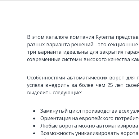
В этом каталоге компания Ryterna представ
разных варианта решений - это секционные
три варианта идеальны для закрытия гара
современные системы высокого качества как
Особенностями автоматических ворот для 
успела внедрить за более чем 25 лет сво
выделить следующие:
Замкнутый цикл производства всех узл
Ориентация на европейского потребит
Любые ворота можно автоматизироват
Возможность уникализировать ворота 