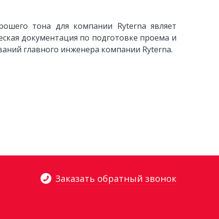
рошего тона для компании Ryterna являет
ческая документация по подготовке проема и
ваний главного инженера компании Ryterna.
Заказать обратный звонок