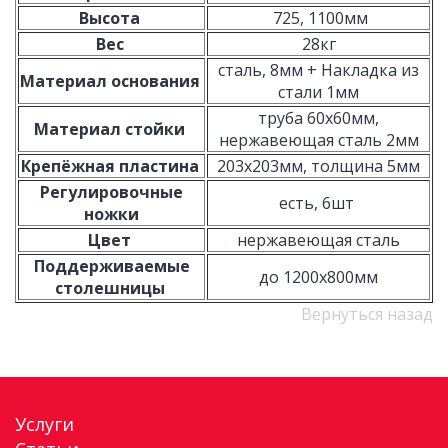
Высота
725, 1100мм
Вес
28кг
сталь, 8мм + Накладка из
Материал основания
стали 1мм
труба 60х60мм,
Материал стойки
нержавеющая сталь 2мм
Крепёжная пластина
203х203мм, толщина 5мм
Регулировочные
есть, 6шт
ножки
Цвет
нержавеющая сталь
Поддерживаемые
до 1200х800мм
столешницы
Вернуться назад
Услуги