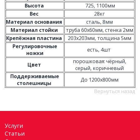
Высота
725, 1100мм
Вес
28кг
Материал основания
сталь, 8мм
Материал стойки
труба 60х60мм, стенка 2мм
Крепёжная пластина
203х203мм, толщина 5мм
Регулировочные
есть, 4шт
ножки
порошковая: чёрный,
Цвет
серый, коричневый
Поддерживаемые
До 1200х800мм
столешницы
Вернуться назад
Услуги
Статьи